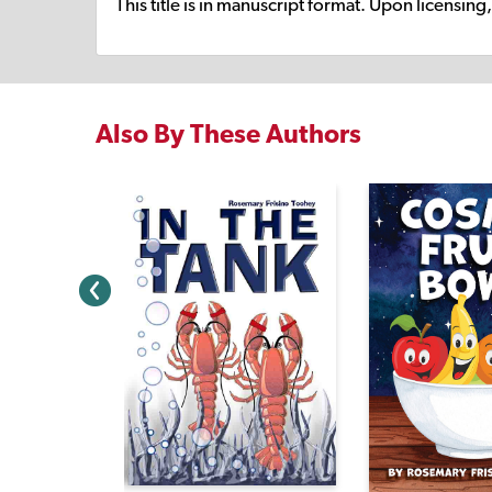
This title is in manuscript format. Upon licensin
Also By These Authors