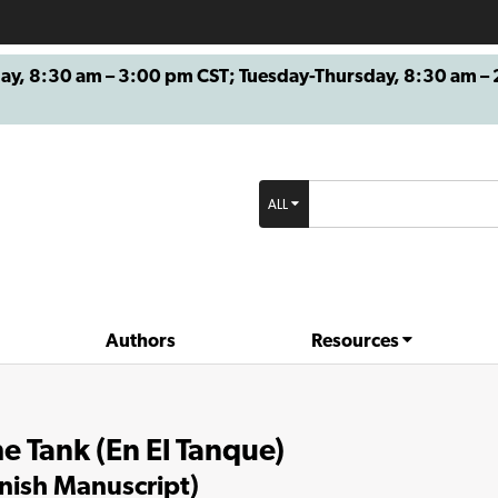
8:30 am – 3:00 pm CST; Tuesday-Thursday, 8:30 am – 2
ALL
Authors
Resources
he Tank (En El Tanque)
nish Manuscript)